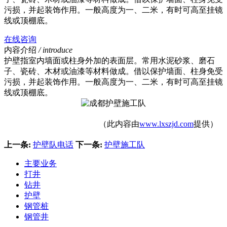
污损，并起装饰作用。一般高度为一、二米，有时可高至挂镜
线或顶棚底。
在线咨询
内容介绍
/ introduce
护壁指室内墙面或柱身外加的表面层。常用水泥砂浆、磨石
子、瓷砖、木材或油漆等材料做成。借以保护墙面、柱身免受
污损，并起装饰作用。一般高度为一、二米，有时可高至挂镜
线或顶棚底。
（此内容由
www.lxszjd.com
提供）
上一条:
护壁队电话
下一条:
护壁施工队
主要业务
打井
钻井
护壁
钢管桩
钢管井