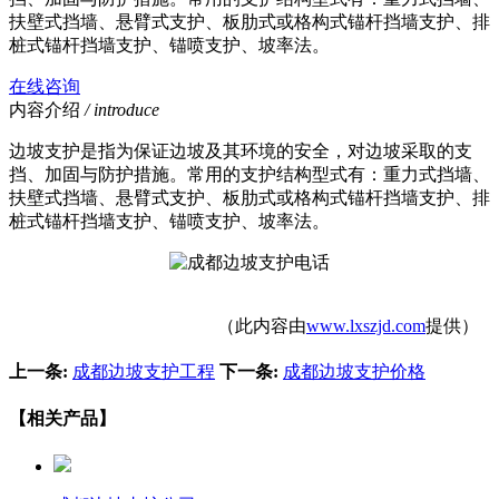
扶壁式挡墙、悬臂式支护、板肋式或格构式锚杆挡墙支护、排
桩式锚杆挡墙支护、锚喷支护、坡率法。
在线咨询
内容介绍
/ introduce
边坡支护是指为保证边坡及其环境的安全，对边坡采取的支
挡、加固与防护措施。常用的支护结构型式有：重力式挡墙、
扶壁式挡墙、悬臂式支护、板肋式或格构式锚杆挡墙支护、排
桩式锚杆挡墙支护、锚喷支护、坡率法。
（此内容由
www.lxszjd.com
提供）
上一条:
成都边坡支护工程
下一条:
成都边坡支护价格
【相关产品】