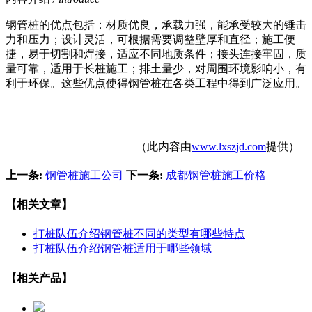
钢管桩的优点包括：材质优良，承载力强，能承受较大的锤击
力和压力；设计灵活，可根据需要调整壁厚和直径；施工便
捷，易于切割和焊接，适应不同地质条件；接头连接牢固，质
量可靠，适用于长桩施工；排土量少，对周围环境影响小，有
利于环保。这些优点使得钢管桩在各类工程中得到广泛应用。
（此内容由
www.lxszjd.com
提供）
上一条:
钢管桩施工公司
下一条:
成都钢管桩施工价格
【相关文章】
打桩队伍介绍钢管桩不同的类型有哪些特点
打桩队伍介绍钢管桩适用于哪些领域
【相关产品】