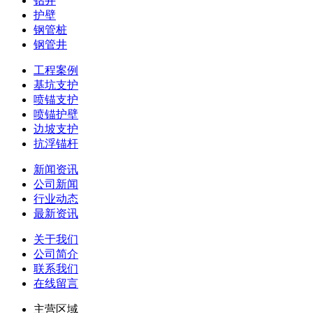
钻井
护壁
钢管桩
钢管井
工程案例
基坑支护
喷锚支护
喷锚护壁
边坡支护
抗浮锚杆
新闻资讯
公司新闻
行业动态
最新资讯
关于我们
公司简介
联系我们
在线留言
主营区域