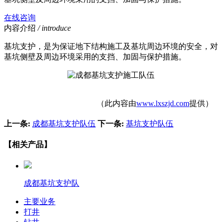
在线咨询
内容介绍
/ introduce
基坑支护，是为保证地下结构施工及基坑周边环境的安全，对
基坑侧壁及周边环境采用的支挡、加固与保护措施。
（此内容由
www.lxszjd.com
提供）
上一条:
成都基坑支护队伍
下一条:
基坑支护队伍
【相关产品】
成都基坑支护队
主要业务
打井